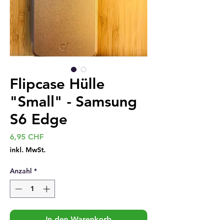
Flipcase Hülle
"Small" - Samsung
S6 Edge
Preis
6,95 CHF
inkl. MwSt.
Anzahl
*
In den Warenkorb