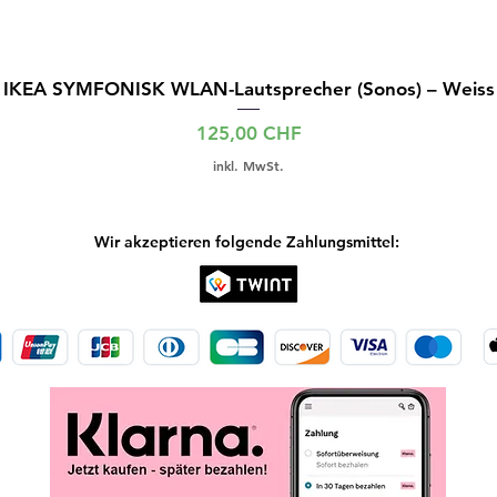
IKEA SYMFONISK WLAN-Lautsprecher (Sonos) – Weiss
Preis
125,00 CHF
inkl. MwSt.
Wir akzeptieren folgende Zahlungsmittel: