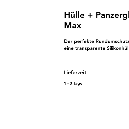
Hülle + Panzerg
Max
Der perfekte Rundumschutz f
eine transparente Silikonhül
Lieferzeit
1 - 3 Tage