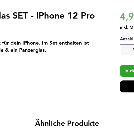
las SET - IPhone 12 Pro
4,
inkl. M
Anzahl
ür dein IPhone. Im Set enthalten ist 
le & ein Panzerglas.
In 
Ähnliche Produkte