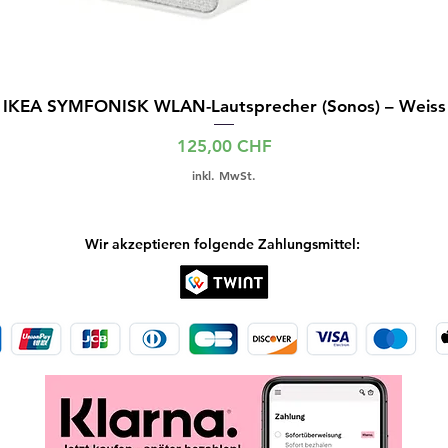
IKEA SYMFONISK WLAN-Lautsprecher (Sonos) – Weiss
Preis
125,00 CHF
inkl. MwSt.
Wir akzeptieren folgende Zahlungsmittel: