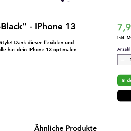
Black" - IPhone 13
7,
inkl. M
tyle! Dank dieser flexiblen und 
lle hat dein IPhone 13 optimalen 
Anzahl
In 
Ähnliche Produkte