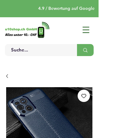
4.9 / Bewertung auf Google