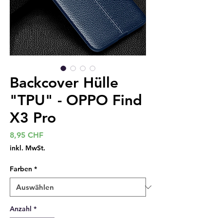
Backcover Hülle
"TPU" - OPPO Find
X3 Pro
Preis
8,95 CHF
inkl. MwSt.
Farben
*
Anzahl
*