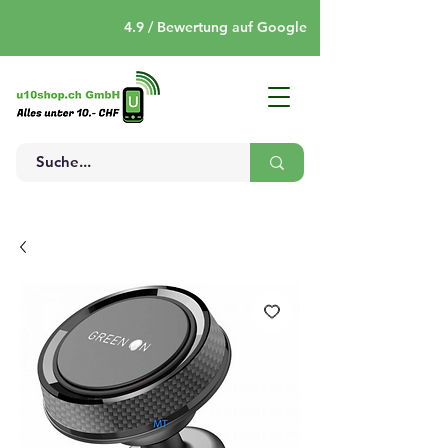
4.9 / Bewertung auf Google