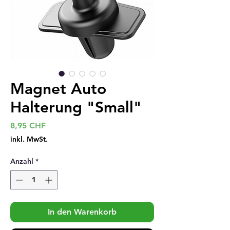
Magnet Auto
Halterung "Small"
Preis
8,95 CHF
inkl. MwSt.
Anzahl
*
In den Warenkorb