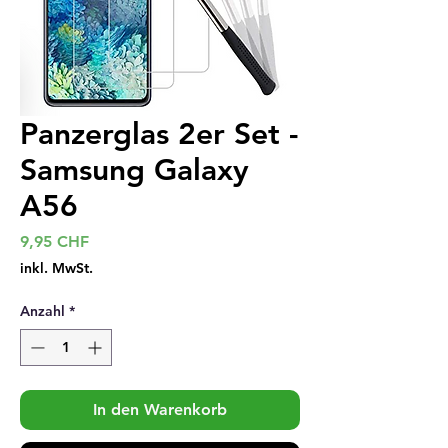
Panzerglas 2er Set -
Samsung Galaxy
A56
Preis
9,95 CHF
inkl. MwSt.
Anzahl
*
In den Warenkorb