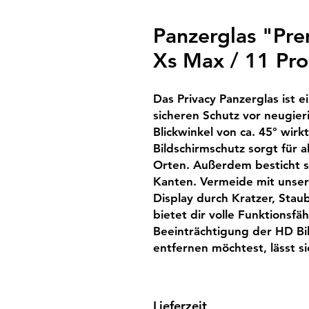
Panzerglas "Pre
Xs Max / 11 Pr
Das Privacy Panzerglas ist ei
sicheren Schutz vor neugieri
Blickwinkel von ca. 45° wirk
Bildschirmschutz sorgt für a
Orten. Außerdem besticht s
Kanten. Vermeide mit unser
Display durch Kratzer, Stau
bietet dir volle Funktionsfä
Beeinträchtigung der HD Bil
entfernen möchtest, lässt s
Lieferzeit