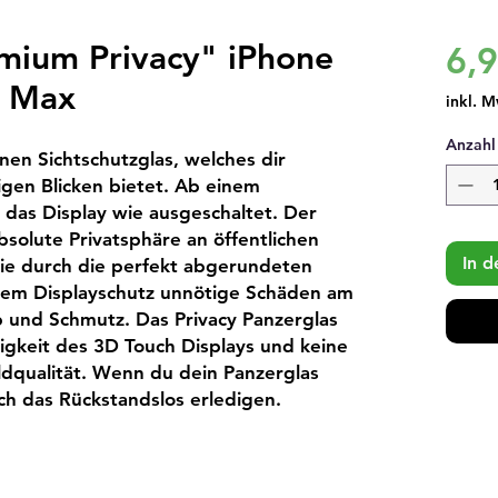
mium Privacy" iPhone
6,
o Max
inkl. M
Anzahl
nen Sichtschutzglas, welches dir 
gen Blicken bietet. Ab einem 
t das Display wie ausgeschaltet. Der 
bsolute Privatsphäre an öffentlichen 
In 
ie durch die perfekt abgerundeten 
em Displayschutz unnötige Schäden am 
b und Schmutz. Das Privacy Panzerglas 
higkeit des 3D Touch Displays und keine 
dqualität. Wenn du dein Panzerglas 
ich das Rückstandslos erledigen.