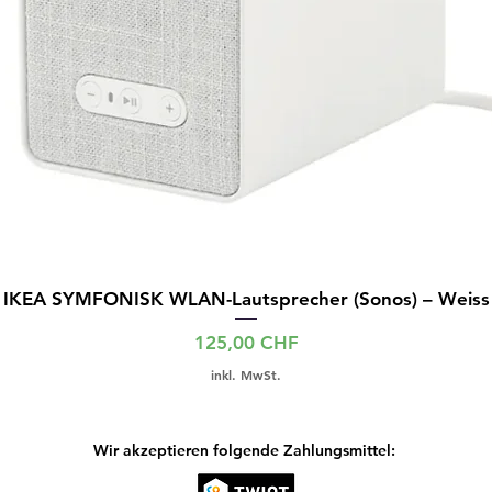
IKEA SYMFONISK WLAN-Lautsprecher (Sonos) – Weiss
Preis
125,00 CHF
inkl. MwSt.
Wir akzeptieren folgende Zahlungsmittel: