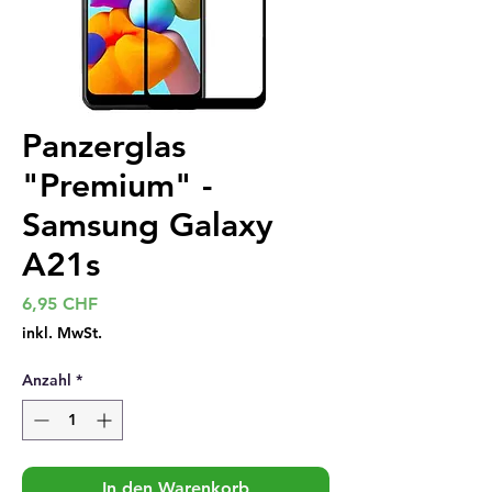
Panzerglas
"Premium" -
Samsung Galaxy
A21s
Preis
6,95 CHF
inkl. MwSt.
Anzahl
*
In den Warenkorb