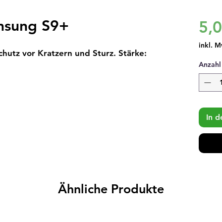
amsung S9+
5,
inkl. M
hutz vor Kratzern und Sturz. Stärke: 
Anzahl
In 
Ähnliche Produkte