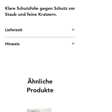
Klare Schutzfolie gegen Schutz vor
Staub und feine Kratzern.
Lieferzeit
1 - 3 Tage
Hinweis
Bei unseren Symbolbildern kann es je
nach Modell kleine Abweichungen geben.
Ähnliche
Produkte