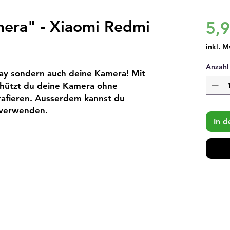
mera" - Xiaomi Redmi
5,
inkl. M
Anzahl
lay sondern auch deine Kamera! Mit
schützt du deine Kamera ohne
grafieren. Ausserdem kannst du
u verwenden.
In 