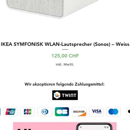
IKEA SYMFONISK WLAN-Lautsprecher (Sonos) – Weiss
Preis
125,00 CHF
inkl. MwSt.
Wir akzeptieren folgende Zahlungsmittel: