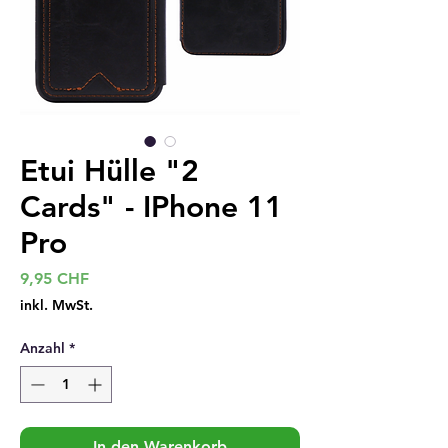
Etui Hülle "2
Cards" - IPhone 11
Pro
Preis
9,95 CHF
inkl. MwSt.
Anzahl
*
In den Warenkorb