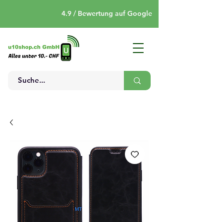
4.9 / Bewertung auf Google