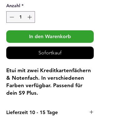
Anzahl
*
In den Warenkorb
Sofortkauf
Etui mit zwei Kreditkartenfächern
& Notenfach. In verschiedenen
Farben verfügbar. Passend für
dein S9 Plus.
Lieferzeit 10 - 15 Tage
Wir beziehen diesen Artikel vorläufig
direkt bei unserem Lieferanten.
Deswegen sind die Lieferfristen etwas