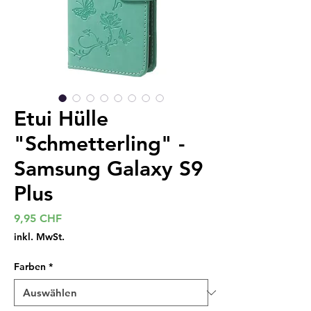
Etui Hülle
"Schmetterling" -
Samsung Galaxy S9
Plus
Preis
9,95 CHF
inkl. MwSt.
Farben
*