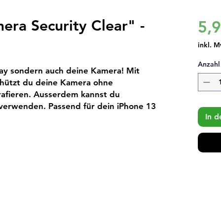
era Security Clear" -
5,
inkl. M
Anzahl
lay sondern auch deine Kamera! Mit 
chützt du deine Kamera ohne 
rafieren. Ausserdem kannst du 
verwenden. Passend für dein iPhone 13 
In 