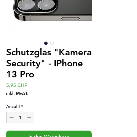
Schutzglas "Kamera
Security" - IPhone
13 Pro
Preis
5,95 CHF
inkl. MwSt.
Anzahl
*
In den Warenkorb