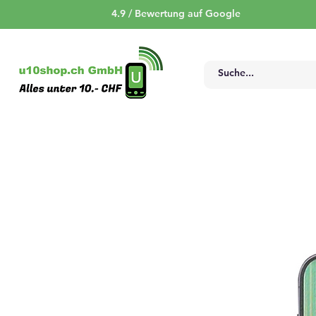
4.9 / Bewertung auf Google