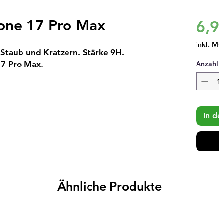
hone 17 Pro Max
6,
inkl. M
 Staub und Kratzern. Stärke 9H.
17 Pro Max.
Anzahl
In 
Ähnliche Produkte